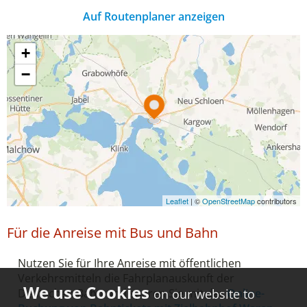
Auf Routenplaner anzeigen
Für die Anreise mit Bus und Bahn
Nutzen Sie für Ihre Anreise mit öffentlichen
Verkehrsmitteln die Fahrplanauskunft der
on our website to
Deutschen Bahn und sparen Sie mit der
Online-