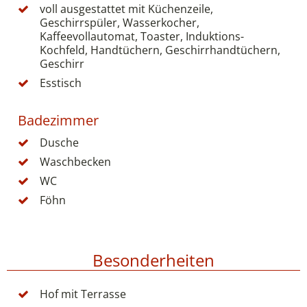
voll ausgestattet mit Küchenzeile,
Geschirrspüler, Wasserkocher,
Kaffeevollautomat, Toaster, Induktions-
Kochfeld, Handtüchern, Geschirrhandtüchern,
Geschirr
Esstisch
Badezimmer
Dusche
Waschbecken
WC
Föhn
Besonderheiten
Hof mit Terrasse