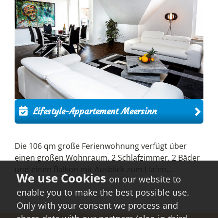
Lifestyle-Appartement Meersinn
Die 106 qm große Ferienwohnung verfügt über
einen großen Wohnraum, 2 Schlafzimmer, 2 Bäder
und einen Balkon mit Ausblick zum Hafen...
on our website to
enable you to make the best possible use.
Only with your consent we process and