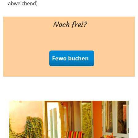
abweichend)
Noch frei?
Fewo buchen