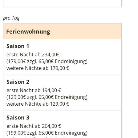
pro Tag
Ferienwohnung
erste Nacht ab 234,00€
(179,00€ zzgl. 65,00€ Endreinigung)
weitere Nächte ab 179,00 €
erste Nacht ab 194,00 €
(129,00€ zzgl. 65,00€ Endreinigung)
weitere Nächte ab 129,00 €
erste Nacht ab 264,00 €
(199,00€ zzgl. 65,00€ Endreinigung)