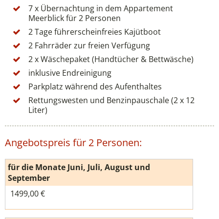
7 x Übernachtung in dem Appartement
Meerblick für 2 Personen
2 Tage führerscheinfreies Kajütboot
2 Fahrräder zur freien Verfügung
2 x Wäschepaket (Handtücher & Bettwäsche)
inklusive Endreinigung
Parkplatz während des Aufenthaltes
Rettungswesten und Benzinpauschale (2 x 12
Liter)
Angebotspreis für 2 Personen:
für die Monate Juni, Juli, August und
September
1499,00 €